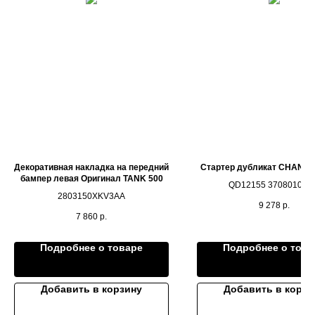
Декоративная накладка на передний
Стартер дубликат CHANGA
бампер левая Оригинал TANK 500
QD12155 3708010-A
2803150XKV3AA
9 278
р.
7 860
р.
Подробнее о товаре
Подробнее о това
Добавить в корзину
Добавить в корзи