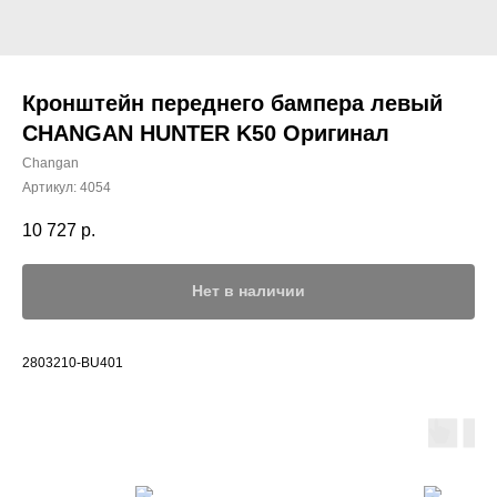
Кронштейн переднего бампера левый
CHANGAN HUNTER K50 Оригинал
Changan
Артикул:
4054
10 727
р.
Нет в наличии
2803210-BU401