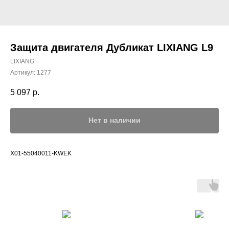
Защита двигателя Дубликат LIXIANG L9
LIXIANG
Артикул:
1277
5 097
р.
Нет в наличии
X01-55040011-KWEK