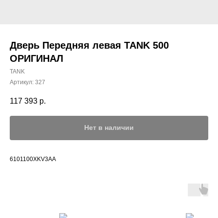
Дверь Передняя левая TANK 500
ОРИГИНАЛ
TANK
Артикул:
327
117 393
р.
Нет в наличии
6101100XKV3AA