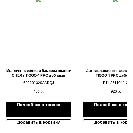
Молдинг переднего бампера правый
Датчик давления воздух
CHERY TIGGO 4 PRO дубликат
TIGGO 4 PRO дублик
602001329AADQJ
B11-3611041-C
456
р.
926
р.
Подробнее о товаре
Подробнее о това
Добавить в корзину
Добавить в корзи