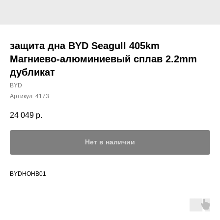
защита дна BYD Seagull 405km
Магниево-алюминиевый сплав 2.2mm
дубликат
BYD
Артикул:
4173
24 049
р.
Нет в наличии
BYDHOHB01