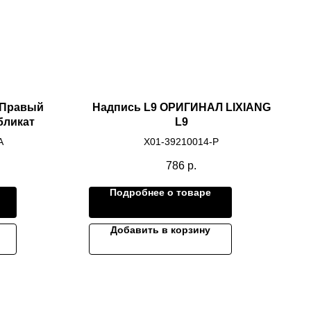
 Правый
Надпись L9 ОРИГИНАЛ LIXIANG
бликат
L9
A
X01-39210014-P
786
р.
Подробнее о товаре
Добавить в корзину