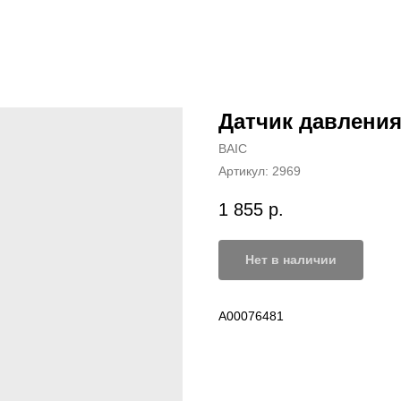
Датчик давления
BAIC
Артикул:
2969
1 855
р.
Нет в наличии
A00076481