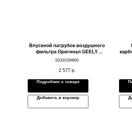
Впускной патрубок воздушного
фильтра Оригинал GEELY
карб
EMGRAND
2032039900
2 577
р.
Подробнее о товаре
П
Добавить в корзину
Д