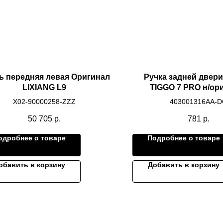
ь передняя левая Оригинал
Ручка задней двер
LIXIANG L9
TIGGO 7 PRO н/ор
X02-90000258-ZZZ
403001316AA-
50 705
р.
781
р.
одробнее о товаре
Подробнее о товаре
обавить в корзину
Добавить в корзину