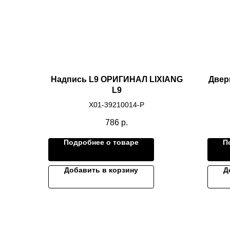
Надпись L9 ОРИГИНАЛ LIXIANG
Двер
L9
X01-39210014-P
786
р.
Подробнее о товаре
П
Добавить в корзину
Д