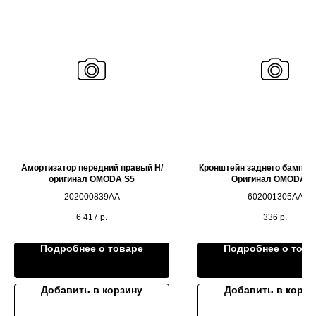
Амортизатор передний правый Н/
Кронштейн заднего бампер
оригинал OMODA S5
Оригинал OMODA S
202000839AA
602001305AA
6 417
р.
336
р.
Подробнее о товаре
Подробнее о това
Добавить в корзину
Добавить в корзи