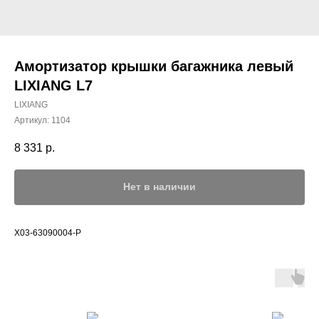
Амортизатор крышки багажника левый
LIXIANG L7
LIXIANG
Артикул:
1104
8 331
р.
Нет в наличии
X03-63090004-P