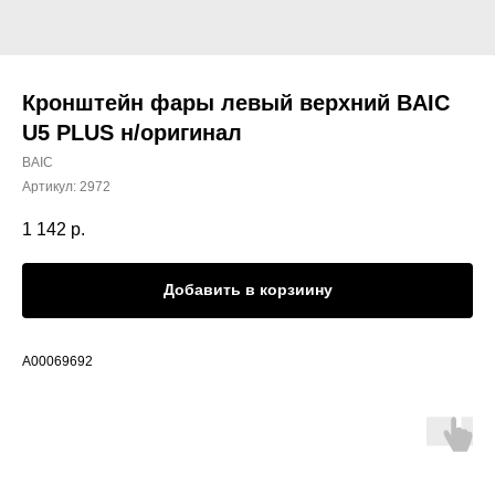
Кронштейн фары левый верхний BAIC
U5 PLUS н/оригинал
BAIC
Артикул:
2972
1 142
р.
Добавить в корзиину
A00069692