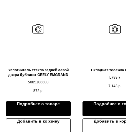
Уплотнитель стекла задней левой
Складная тележка LIX
двери Дубликат GEELY EMGRAND
L789|7
5085106600
7 143
р.
872
р.
Подробнее о товаре
Подробнее о това
Добавить в корзину
Добавить в корзи