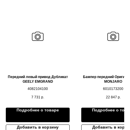
Передний левый привод Дубликат
Бампер передний Оригина
GEELY EMGRAND
MONJARO
4082104100
6010173200
7 731
р.
22 847
р.
Подробнее о товаре
Подробнее о това
Добавить в корзину
Добавить в корзи