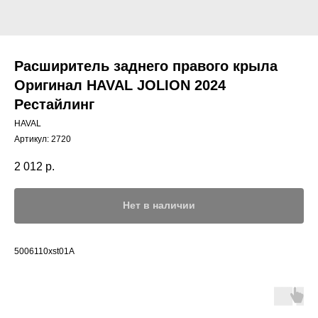
Расширитель заднего правого крыла
Оригинал HAVAL JOLION 2024
Рестайлинг
HAVAL
Артикул:
2720
2 012
р.
Нет в наличии
5006110xst01A