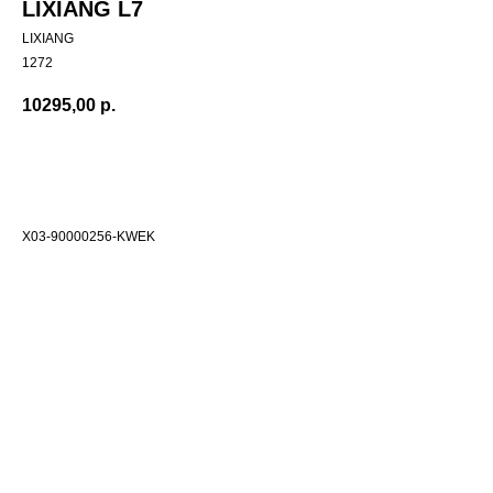
LIXIANG L7
LIXIANG
1272
10295,00
р.
Добавить в корзиину
X03-90000256-KWEK