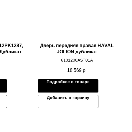
12PK1287,
Дверь передняя правая HAVAL
 Дубликат
JOLION дубликат
6101200AST01A
18 569
р.
Подробнее о товаре
Добавить в корзину