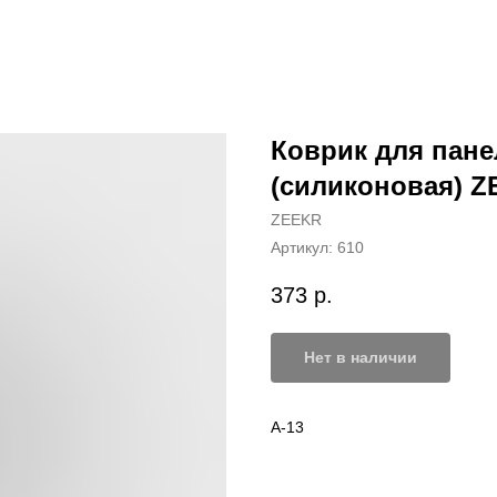
Коврик для пан
(силиконовая) Z
ZEEKR
Артикул:
610
373
р.
Нет в наличии
A-13