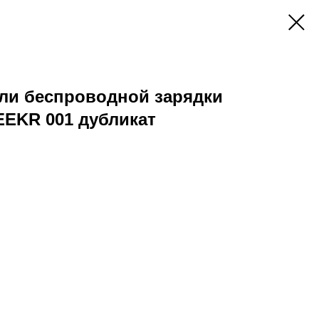
ели беспроводной зарядки
EEKR 001 дубликат