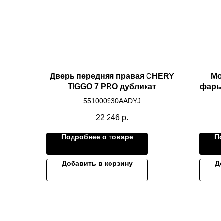
Дверь передняя правая CHERY
Мо
TIGGO 7 PRO дубликат
фары
ни
551000930AADYJ
22 246
р.
Подробнее о товаре
П
Добавить в корзину
Д