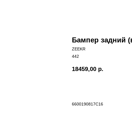
Бампер задний (
ZEEKR
442
18459,00
р.
Добавить в корзиину
6600190817C16