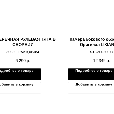
ЕРЕЧНАЯ РУЛЕВАЯ ТЯГА В
Камера бокового обз
СБОРЕ J7
Оригинал LIXIA
3003050AA1Q/BJ84
X01-36020077
6 290
р.
12 345
р.
одробнее о товаре
Подробнее о товаре
обавить в корзину
Добавить в корзину