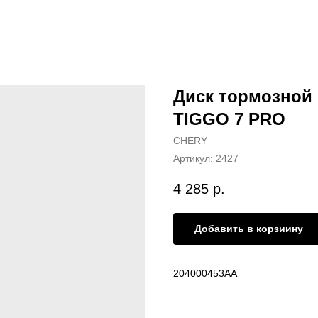
Диск тормозной
TIGGO 7 PRO
CHERY
Артикул:
2427
4 285
р.
Добавить в корзиину
204000453AA