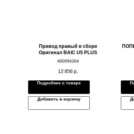
Привод правый в сборе
ПОП
Оригинал BAIC U5 PLUS
A00094264
12 856
р.
Подробнее о товаре
П
Добавить в корзину
Д