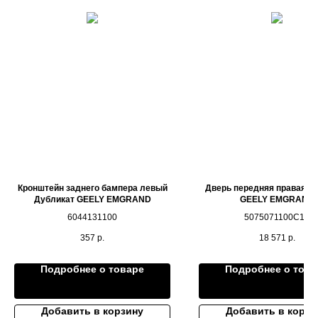
Кронштейн заднего бампера левый
Дверь передняя правая Д
Дубликат GEELY EMGRAND
GEELY EMGRAND
6044131100
5075071100C15
357
р.
18 571
р.
Подробнее о товаре
Подробнее о това
Добавить в корзину
Добавить в корзи