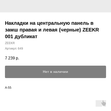
Накладки на центральную панель в
замш правая и левая (черные) ZEEKR
001 дубликат
ZEEKR
Артикул:
649
7 239
р.
Нет в наличии
A-55