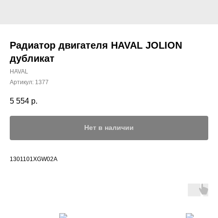
Радиатор двигателя HAVAL JOLION
дубликат
HAVAL
Артикул:
1377
5 554
р.
Нет в наличии
1301101XGW02A