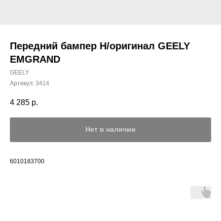
Передний бампер Н/оригинал GEELY
EMGRAND
GEELY
Артикул:
3414
4 285
р.
Нет в наличии
6010183700