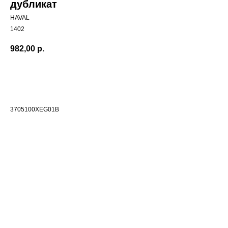
дубликат
HAVAL
1402
982,00
р.
Добавить в корзиину
3705100XEG01B