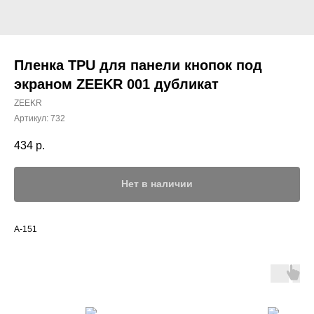
Пленка TPU для панели кнопок под
экраном ZEEKR 001 дубликат
ZEEKR
Артикул:
732
434
р.
Нет в наличии
A-151