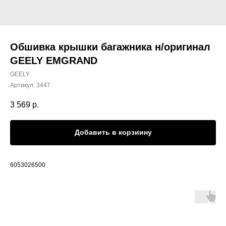
Обшивка крышки багажника н/оригинал
GEELY EMGRAND
GEELY
Артикул:
3447
3 569
р.
Добавить в корзиину
6053026500