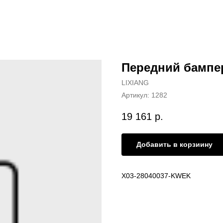
Передний бампер
LIXIANG
Артикул:
1282
19 161
р.
Добавить в корзиину
X03-28040037-KWEK