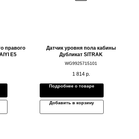
го правого
Датчик уровня пола кабины
IYI E5
Дубликат SITRAK
WG9925715101
1 814
р.
Подробнее о товаре
Добавить в корзину