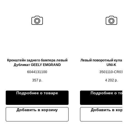
Кронштейн заднего бампера левый
Левый поворотный кулак 
Дубликат GEELY EMGRAND
UNI-K
6044131100
3501110-CR01
357
р.
4 202
р.
Подробнее о товаре
Подробнее о това
Добавить в корзину
Добавить в корзи