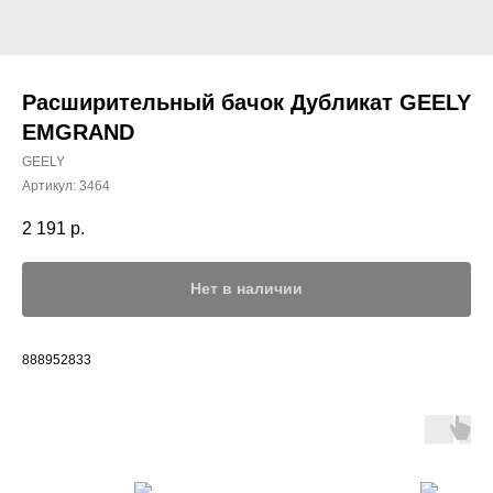
Расширительный бачок Дубликат GEELY
EMGRAND
GEELY
Артикул:
3464
2 191
р.
Нет в наличии
888952833