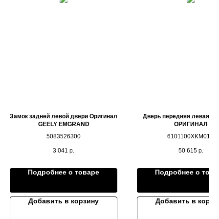
Замок задней левой двери Оригинал
Дверь передняя левая TA
GEELY EMGRAND
ОРИГИНАЛ
5083526300
6101100XKM01A
3 041
р.
50 615
р.
Подробнее о товаре
Подробнее о това
Добавить в корзину
Добавить в корзи