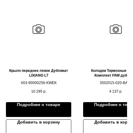
Крыло переднее левое Дубликат
Колодки Тормозные За
LIXIANG L7
Комплект FAW дубли
X03-90000256-KWEK
3502015-020-BA01
10 295
р.
4 137
р.
Подробнее о товаре
Подробнее о това
Добавить в корзину
Добавить в корзи