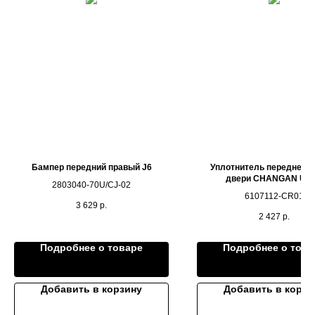
Бампер передний правый J6
Уплотнитель передней п
двери CHANGAN UNI
2803040-70U/CJ-02
6107112-CR01
3 629
р.
2 427
р.
Подробнее о товаре
Подробнее о това
Добавить в корзину
Добавить в корзи