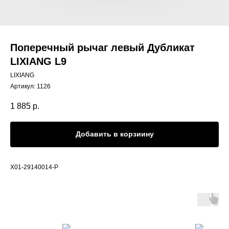
Поперечный рычаг левый Дубликат
LIXIANG L9
LIXIANG
Артикул:
1126
1 885
р.
Добавить в корзиину
X01-29140014-P