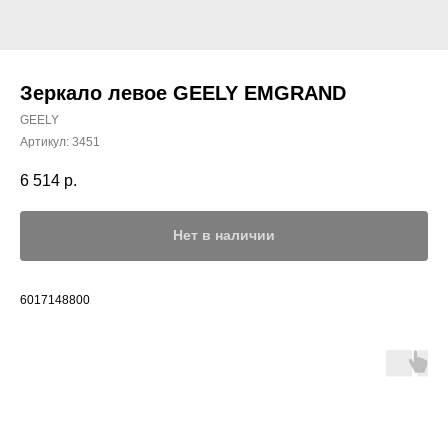
Зеркало левое GEELY EMGRAND
GEELY
Артикул:
3451
6 514
р.
Нет в наличии
6017148800