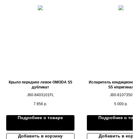
Крыло переднее левое OMODA S5
Испаритель кондиционер
дубликат
S5 н/оригинал
J60-8403101FL
J60-8107350
7 856
р.
5 000
р.
Подробнее о товаре
Подробнее о това
Добавить в корзину
Добавить в корзи