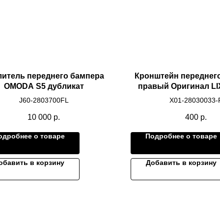
литель переднего бампера
Кронштейн переднег
OMODA S5 дубликат
правый Оригинал LI
J60-2803700FL
X01-28030033-
10 000
р.
400
р.
одробнее о товаре
Подробнее о товаре
обавить в корзину
Добавить в корзину