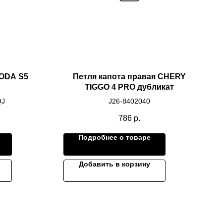
ODA S5
Петля капота правая CHERY
TIGGO 4 PRO дубликат
QJ
J26-8402040
786
р.
Подробнее о товаре
Добавить в корзину