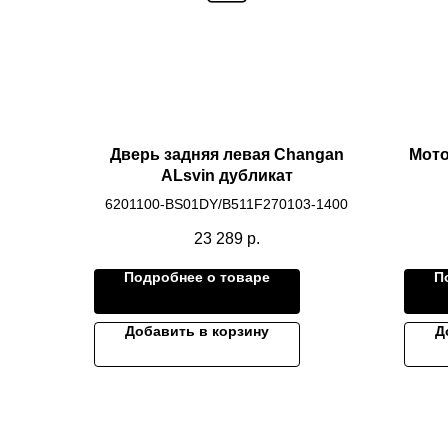
Дверь задняя левая Changan
Мото
ALsvin дубликат
6201100-BS01DY/B511F270103-1400
23 289
р.
Подробнее о товаре
П
Добавить в корзину
Д