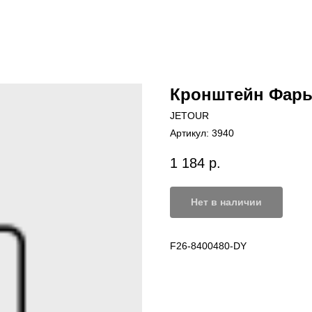
Кронштейн Фары 
JETOUR
Артикул:
3940
1 184
р.
Нет в наличии
F26-8400480-DY