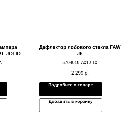
бампера
Дефлектор лобового стекла FAW
AL JOLION
J6
A
5704010-A01J-10
2 299
р.
Подробнее о товаре
Добавить в корзину