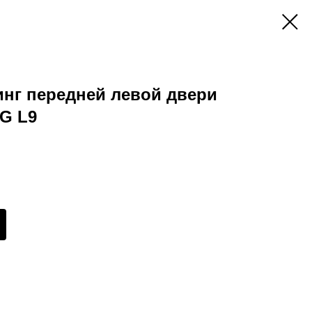
нг передней левой двери
G L9