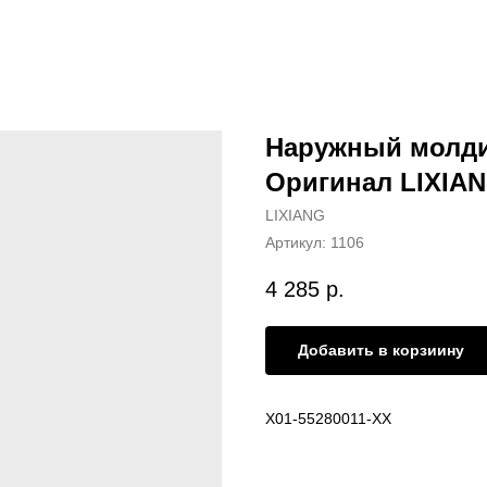
Наружный молди
Оригинал LIXIAN
LIXIANG
Артикул:
1106
4 285
р.
Добавить в корзиину
X01-55280011-XX