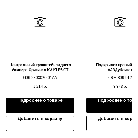
Центральный кронштейн заднего
Подкрылок правый JE
бампера Оригинал KAIYI E5 GT
VA3Дубликат
G06-2803020-01AA
6RM-809-912
1 214
р.
3 343
р.
Подробнее о товаре
Подробнее о това
Добавить в корзину
Добавить в корзи