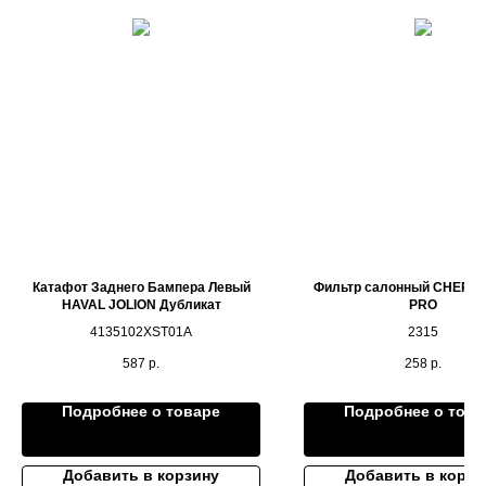
Катафот Заднего Бампера Левый
Фильтр салонный CHERY 
HAVAL JOLION Дубликат
PRO
4135102XST01A
2315
587
р.
258
р.
Подробнее о товаре
Подробнее о това
Добавить в корзину
Добавить в корзи