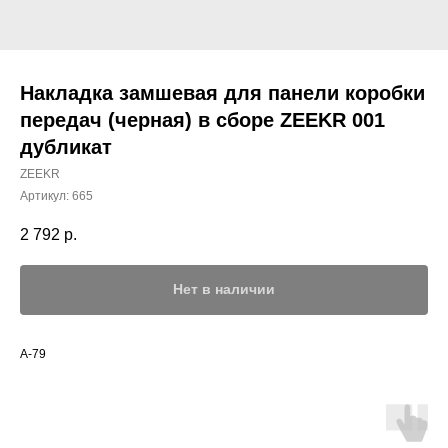
Накладка замшевая для панели коробки
передач (черная) в сборе ZEEKR 001
дубликат
ZEEKR
Артикул:
665
2 792
р.
Нет в наличии
A-79