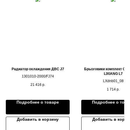
Радиатор охлаждения ДВС J7
Брызговики комплект ОР
LIXIANG L7
1301010-2000/FJ74
LXdnb01_08
21 416
р.
1 714
р.
Подробнее о товаре
Подробнее о това
Добавить в корзину
Добавить в корзи