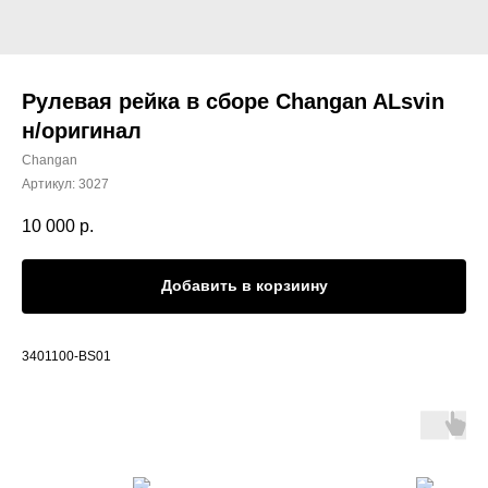
Рулевая рейка в сборе Changan ALsvin
н/оригинал
Changan
Артикул:
3027
10 000
р.
Добавить в корзиину
3401100-BS01