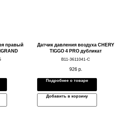
ря правый
Датчик давления воздуха CHERY
EMGRAND
TIGGO 4 PRO дубликат
5
B11-3611041-C
926
р.
Подробнее о товаре
Добавить в корзину