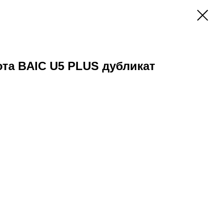
ота BAIC U5 PLUS дубликат