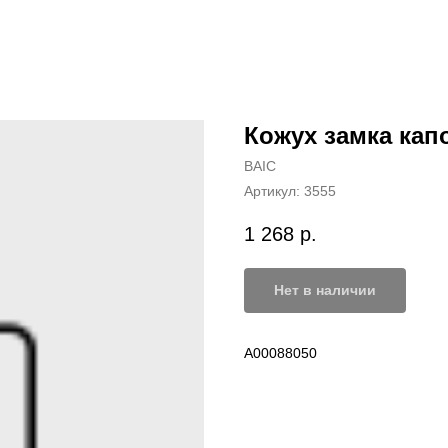
Кожух замка кап
BAIC
Артикул:
3555
1 268
р.
Нет в наличии
A00088050