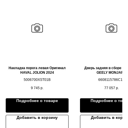
Накладка порога левая Оригинал
Дверь задняя в сборе Ор
HAVAL JOLION 2024
GEELY MONJARO
5006700XST01B
6608115786C15
9 745
р.
77 057
р.
Подробнее о товаре
Подробнее о това
Добавить в корзину
Добавить в корзи