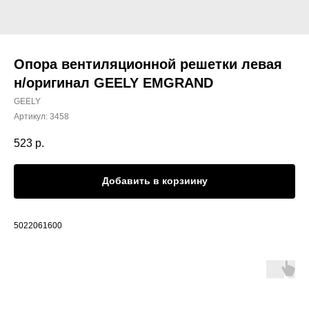
Опора вентиляционной решетки левая
н/оригинал GEELY EMGRAND
GEELY
Артикул:
3458
523
р.
Добавить в корзиину
5022061600