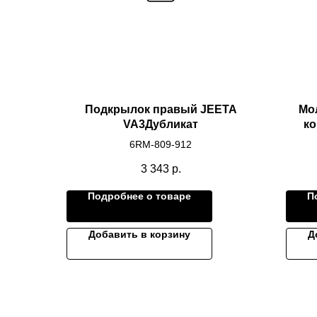
Подкрылок правый JEETA
Мо
VA3Дубликат
ко
6RM-809-912
3 343
р.
Подробнее о товаре
П
Добавить в корзину
Д