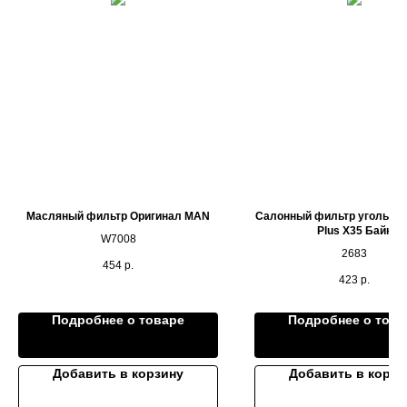
Масляный фильтр Оригинал MAN
Салонный фильтр угольный
Plus X35 Байк
W7008
2683
454
р.
423
р.
Подробнее о товаре
Подробнее о това
Добавить в корзину
Добавить в корзи