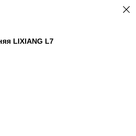
яя LIXIANG L7