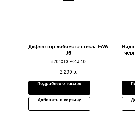
Дефлектор лобового стекла FAW
Надп
J6
чер
5704010-A01J-10
2 299
р.
Подробнее о товаре
П
Добавить в корзину
Д