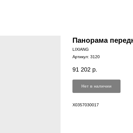
Панорама передн
LIXIANG
Артикул:
3120
91 202
р.
Нет в наличии
X0357030017