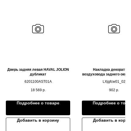
Дверь задняя левая HAVAL JOLION
Накладка декоратив
дубликат
воздуховода заднего окна (
ОРИГИНАЛ LIXIAN
6201100AST01A
LXjgfcw01_02
18 569
р.
902
р.
Подробнее о товаре
Подробнее о това
Добавить в корзину
Добавить в корзи