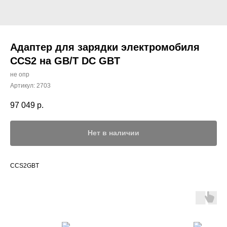
Адаптер для зарядки электромобиля
CCS2 на GB/T DC GBT
не опр
Артикул:
2703
97 049
р.
Нет в наличии
CCS2GBT