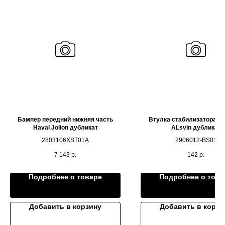
Бампер передний нижняя часть
Втулка стабилизатора C
Haval Jolion дубликат
ALsvin дубликат
2803106XST01A
2906012-BS01
7 143
р.
142
р.
Подробнее о товаре
Подробнее о това
Добавить в корзину
Добавить в корзи