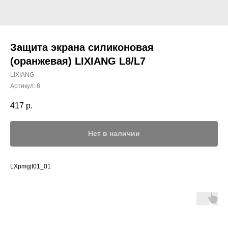
Защита экрана силиконовая
(оранжевая) LIXIANG L8/L7
LIXIANG
Артикул:
8
417
р.
Нет в наличии
LXpmgjt01_01