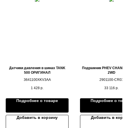
Датчики давления в шинах TANK
Подрамник PHEV CHANGA
500 ОРИГИНАЛ
2WD
3641100XKV3AA
2901100-CR03
1 428
р.
33 116
р.
Подробнее о товаре
Подробнее о това
Добавить в корзину
Добавить в корзи