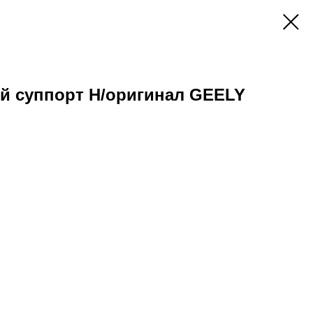
й суппорт Н/оригинал GEELY