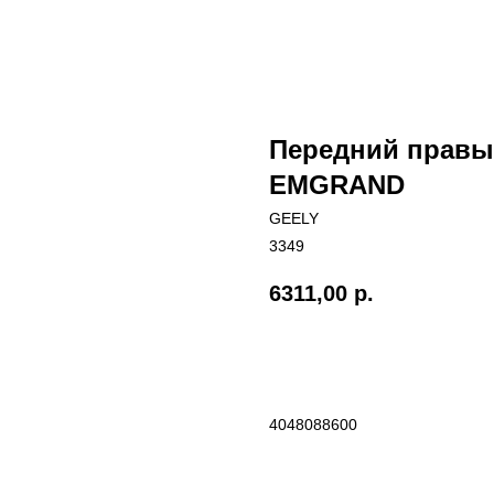
Передний правы
EMGRAND
GEELY
3349
6311,00
р.
Добавить в корзиину
4048088600