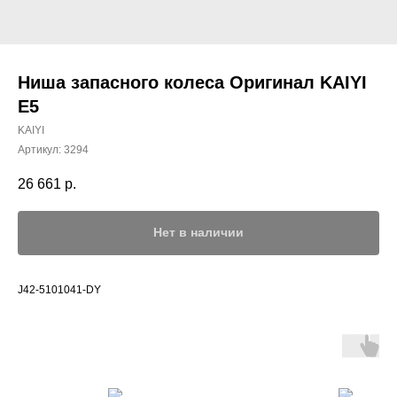
Ниша запасного колеса Оригинал KAIYI
E5
KAIYI
Артикул:
3294
26 661
р.
Нет в наличии
J42-5101041-DY