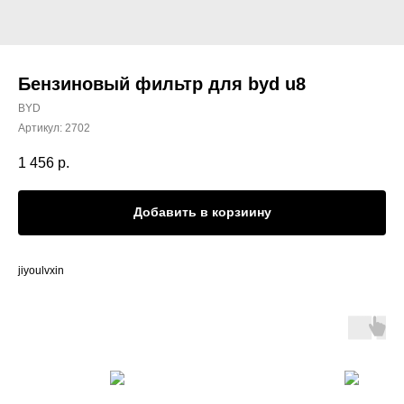
Бензиновый фильтр для byd u8
BYD
Артикул:
2702
1 456
р.
Добавить в корзиину
jiyoulvxin