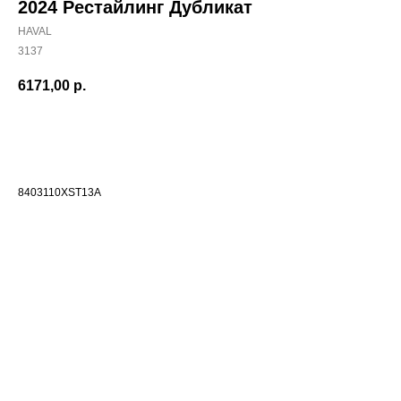
2024 Рестайлинг Дубликат
HAVAL
3137
6171,00
р.
Добавить в корзиину
8403110XST13A