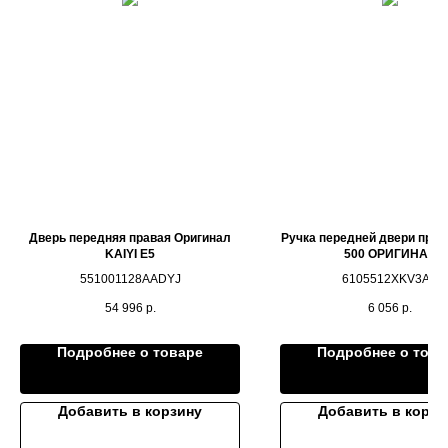
Дверь передняя правая Оригинал
Ручка передней двери пра
KAIYI E5
500 ОРИГИНАЛ
551001128AADYJ
6105512XKV3AA
54 996
р.
6 056
р.
Подробнее о товаре
Подробнее о това
Добавить в корзину
Добавить в корзи