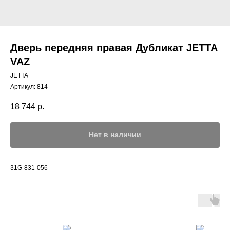
Дверь передняя правая Дубликат JETTA
VAZ
JETTA
Артикул:
814
18 744
р.
Нет в наличии
31G-831-056