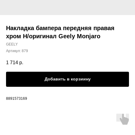
Накладка бампера передняя правая
хром Н/оригинал Geely Monjaro
GEELY
Артикул:
879
1 714
р.
Добавить в корзиину
8891573169