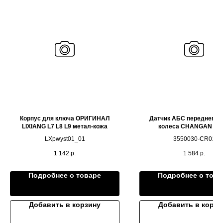
Корпус для ключа ОРИГИНАЛ
Датчик АБС переднего л
LIXIANG L7 L8 L9 метал-кожа
колеса CHANGAN UNI
LXpwyst01_01
3550030-CR01
1 142
р.
1 584
р.
Подробнее о товаре
Подробнее о това
Добавить в корзину
Добавить в корзи