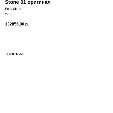
Stone 01 оригинал
Polar Stone
2731
132856,00
р.
Добавить в корзиину
14700010AA