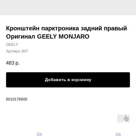
Кронштейн парктроника задний правый
Оригинал GEELY MONJARO
GEELY
Артикул:
847
483
р.
Добавить в корзиину
6010176600