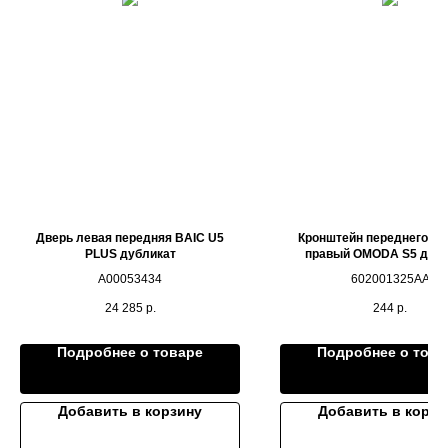
Дверь левая передняя BAIC U5
Кронштейн переднего ба
PLUS дубликат
правый OMODA S5 дубл
A00053434
602001325AA
24 285
р.
244
р.
Подробнее о товаре
Подробнее о това
Добавить в корзину
Добавить в корзи